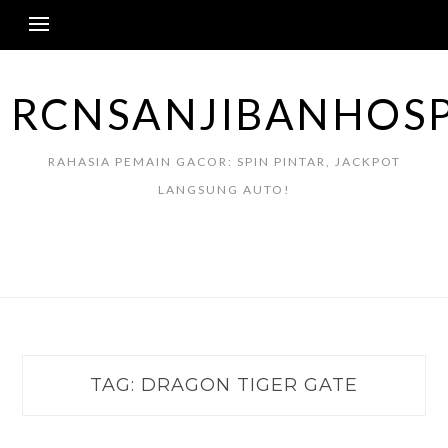
Skip
to
content
RCNSANJIBANHOSP
RAHASIA PEMAIN GACOR: SPIN PINTAR, JACKPOT
LANGSUNG AUTO!
TAG:
DRAGON TIGER GATE