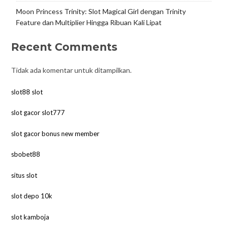
Moon Princess Trinity: Slot Magical Girl dengan Trinity
Feature dan Multiplier Hingga Ribuan Kali Lipat
Recent Comments
Tidak ada komentar untuk ditampilkan.
slot88 slot
slot gacor slot777
slot gacor bonus new member
sbobet88
situs slot
slot depo 10k
slot kamboja