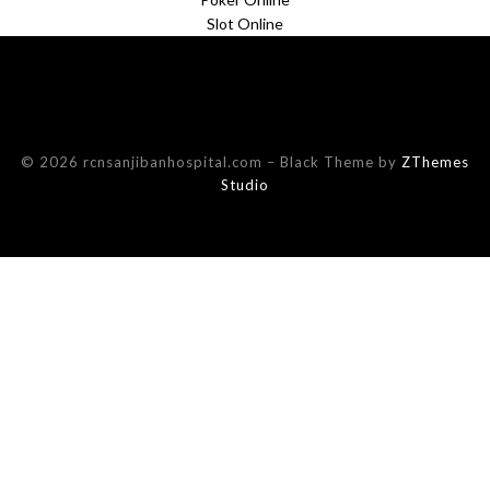
Slot Online
© 2026 rcnsanjibanhospital.com
–
Black Theme by
ZThemes
Studio