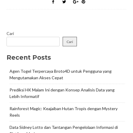
Cari
Cari
Recent Posts
Agen Togel Terpercaya Broto4D untuk Pengguna yang
Mengutamakan Akses Cepat
Prediksi HK Malam Ini dengan Konsep Analisis Data yang
Lebih Informatif
Rainforest Magic: Keajaiban Hutan Tropis dengan Mystery
Reels
Data Sidney Lotto dan Tantangan Pengelolaan Informasi di