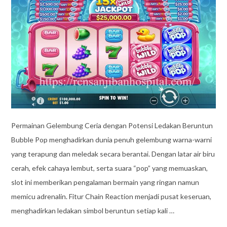
Permainan Gelembung Ceria dengan Potensi Ledakan Beruntun
Bubble Pop menghadirkan dunia penuh gelembung warna-warni
yang terapung dan meledak secara berantai. Dengan latar air biru
cerah, efek cahaya lembut, serta suara “pop” yang memuaskan,
slot ini memberikan pengalaman bermain yang ringan namun
memicu adrenalin. Fitur Chain Reaction menjadi pusat keseruan,
menghadirkan ledakan simbol beruntun setiap kali …