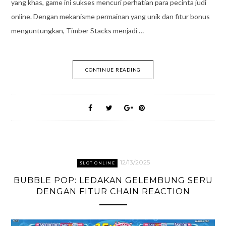
yang khas, game ini sukses mencuri perhatian para pecinta judi
online. Dengan mekanisme permainan yang unik dan fitur bonus
menguntungkan, Timber Stacks menjadi …
CONTINUE READING
12/13/2025
SLOT ONLINE
BUBBLE POP: LEDAKAN GELEMBUNG SERU
DENGAN FITUR CHAIN REACTION