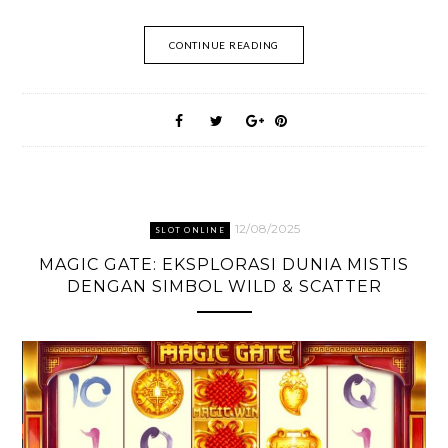
CONTINUE READING
12/08/2025
SLOT ONLINE
MAGIC GATE: EKSPLORASI DUNIA MISTIS
DENGAN SIMBOL WILD & SCATTER