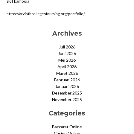
slot kamboja
https://arvinthcollegeofnursing.org/portfolio/
Archives
Juli 2026
Juni 2026
Mei 2026
April 2026
Maret 2026
Februari 2026
Januari 2026
Desember 2025
November 2025
Categories
Baccarat Online
Casino Online