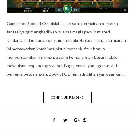
Game slot Book of Oz adalah salah satu permainan bertema
fantasi yang menghadirkan nuansa magis penuh misteri.
Diadaptasi dari dunia penyihir dan buku-buku mantra, permainan
ini menawarkan kombinasi visual menarik, fitur bonus
menguntungkan, hingga peluang kemenangan besar melalui
mekanisme expanding symbol. Bagi pemain yang gemar slot
bertema petualangan, Book of Oz menjadi pilihan yang sangat …
CONTINUE READING