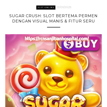
12/01/2025
SLOT ONLINE
SUGAR CRUSH: SLOT BERTEMA PERMEN
DENGAN VISUAL MANIS & FITUR SERU