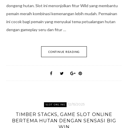
dongeng hutan. Slot ini menonjolkan fitur Wild yang membantu
pemain meraih kombinasi kemenangan lebih mudah. Permainan
ini cocok bagi pemain yang menyukai tema petualangan hutan
dengan gameplay seru dan fitur …
CONTINUE READING
12/15/2025
SLOT ONLINE
TIMBER STACKS, GAME SLOT ONLINE
BERTEMA HUTAN DENGAN SENSASI BIG
WIN