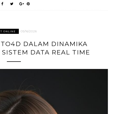
05/16/2026
OT ONLINE
OTO4D DALAM DINAMIKA
SISTEM DATA REAL TIME