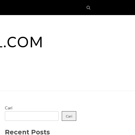
L.COM
Cari
Cari
Recent Posts