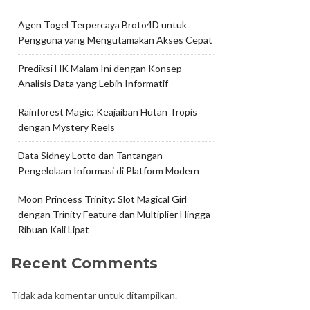
Agen Togel Terpercaya Broto4D untuk
Pengguna yang Mengutamakan Akses Cepat
Prediksi HK Malam Ini dengan Konsep
Analisis Data yang Lebih Informatif
Rainforest Magic: Keajaiban Hutan Tropis
dengan Mystery Reels
Data Sidney Lotto dan Tantangan
Pengelolaan Informasi di Platform Modern
Moon Princess Trinity: Slot Magical Girl
dengan Trinity Feature dan Multiplier Hingga
Ribuan Kali Lipat
Recent Comments
Tidak ada komentar untuk ditampilkan.